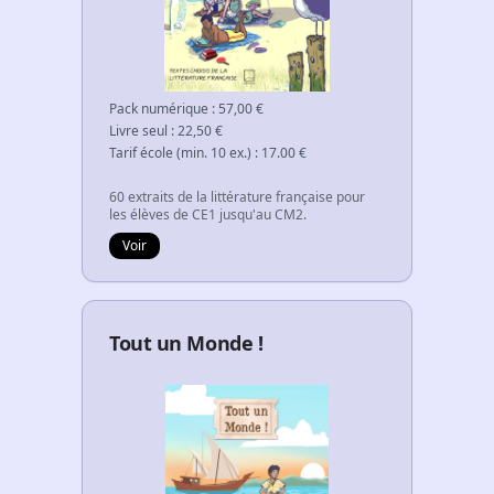
Pack numérique
:
57,00
€
Livre seul
:
22,50
€
Tarif école (min. 10 ex.)
:
17.00
€
60 extraits de la littérature française pour
les élèves de CE1 jusqu'au CM2.
Voir
Tout un Monde !