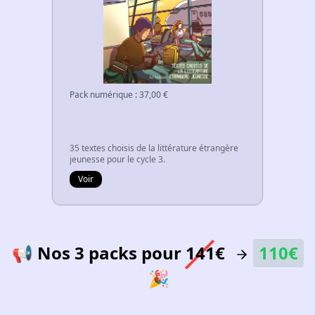
Pack numérique
:
37,00
€
35 textes choisis de la littérature étrangère
jeunesse pour le cycle 3.
Voir
📢
Nos 3 packs pour
141€
110€
🎉