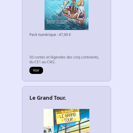
Pack numérique
:
47,00
€
50 contes et légendes des cinq continents,
du CE1 au CM2.
Voir
Le Grand Tour.